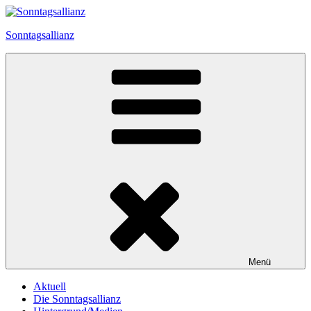
Zum
Inhalt
Sonntagsallianz
springen
Menü
Aktuell
Die Sonntagsallianz