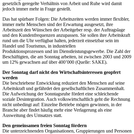
gesetzlich geregelte Verhältnis von Arbeit und Ruhe wird damit
jedoch immer mehr in Frage gestellt.
Das hat spürbare Folgen: Die Arbeitszeiten werden immer flexibler,
immer mehr Menschen sind der Erwartung ausgesetzt, ihre
Arbeitszeit den Wünschen der Arbeitgeber resp. der Auftragslage
und den Kundenfrequenzen anzupassen. Sie sollen ihre Arbeitskraft
rund um die Uhr verfügbar halten, jederzeit einsetzbar sein im
Handel und Tourismus, in industriellen
Produktionsprozessen und im Dienstleistungsgewerbe. Die Zahl der
Beschäftigten, die am Sonntag arbeiten, ist zwischen 2003 und 2009
um 12% gewachsen auf über 400’000 (Quelle: SAKE).
Der Sonntag darf nicht den Wirtschaftsinteressen geopfert
werden
Die beschriebene Entwicklung reduziert den Menschen auf seine
Arbeitskraft und gefährdet den gesellschaftlichen Zusammenhalt.
Die Aufweichung der Sonntagsruhe fördert eine schleichende
soziale Desintegration. Auch volkswirtschaftlich geht die Rechnung
nicht unbedingt auf: Einzelne Betriebe mögen gewinnen, in der
Branche aber findet häufig mehr eine Verlagerung als eine
Ausweitung des Umsatzes statt.
Den gemeinsamen freien Sonntag fördern
Die unterzeichnenden Organisationen, Gruppierungen und Personen