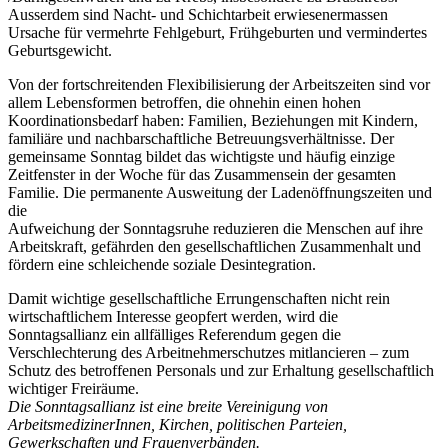
Ausserdem sind Nacht- und Schichtarbeit erwiesenermassen
Ursache für vermehrte Fehlgeburt, Frühgeburten und vermindertes
Geburtsgewicht.
Von der fortschreitenden Flexibilisierung der Arbeitszeiten sind vor
allem Lebensformen betroffen, die ohnehin einen hohen
Koordinationsbedarf haben: Familien, Beziehungen mit Kindern,
familiäre und nachbarschaftliche Betreuungsverhältnisse. Der
gemeinsame Sonntag bildet das wichtigste und häufig einzige
Zeitfenster in der Woche für das Zusammensein der gesamten
Familie. Die permanente Ausweitung der Ladenöffnungszeiten und
die
Aufweichung der Sonntagsruhe reduzieren die Menschen auf ihre
Arbeitskraft, gefährden den gesellschaftlichen Zusammenhalt und
fördern eine schleichende soziale Desintegration.
Damit wichtige gesellschaftliche Errungenschaften nicht rein
wirtschaftlichem Interesse geopfert werden, wird die
Sonntagsallianz ein allfälliges Referendum gegen die
Verschlechterung des Arbeitnehmerschutzes mitlancieren – zum
Schutz des betroffenen Personals und zur Erhaltung gesellschaftlich
wichtiger Freiräume.
Die Sonntagsallianz ist eine breite Vereinigung von
ArbeitsmedizinerInnen, Kirchen, politischen Parteien,
Gewerkschaften und Frauenverbänden.