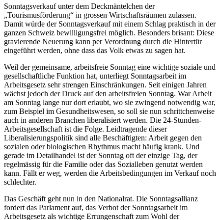
Sonntagsverkauf unter dem Deckmäntelchen der
„Tourismusförderung“ in grossen Wirtschaftsräumen zulassen.
Damit würde der Sonntagsverkauf mit einem Schlag praktisch in der
ganzen Schweiz bewilligungsfrei möglich. Besonders brisant: Diese
gravierende Neuerung kann per Verordnung durch die Hintertür
eingeführt werden, ohne dass das Volk etwas zu sagen hat.
Weil der gemeinsame, arbeitsfreie Sonntag eine wichtige soziale und
gesellschaftliche Funktion hat, unterliegt Sonntagsarbeit im
Arbeitsgesetz sehr strengen Einschränkungen. Seit einigen Jahren
wächst jedoch der Druck auf den arbeitsfreien Sonntag. War Arbeit
am Sonntag lange nur dort erlaubt, wo sie zwingend notwendig war,
zum Beispiel im Gesundheitswesen, so soll sie nun schrittchenweise
auch in anderen Branchen liberalisiert werden. Die 24-Stunden-
Arbeitsgesellschaft ist die Folge. Leidtragende dieser
Liberalisierungspolitik sind alle Beschäftigten: Arbeit gegen den
sozialen oder biologischen Rhythmus macht häufig krank. Und
gerade im Detailhandel ist der Sonntag oft der einzige Tag, der
regelmässig für die Familie oder das Sozialleben genutzt werden
kann. Fällt er weg, werden die Arbeitsbedingungen im Verkauf noch
schlechter.
Das Geschäft geht nun in den Nationalrat. Die Sonntagsallianz
fordert das Parlament auf, das Verbot der Sonntagsarbeit im
Arbeitsgesetz als wichtige Errungenschaft zum Wohl der