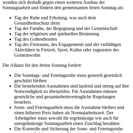
wenden sich deshalb gegen einen weiteren Ausbau der
Sonntagsarbeit und fördern den gemeinsamen freien Sonntag als:
Tag der Ruhe und Erholung, was auch dem
Gesundheitsschutz dient
Tag der Familie, der Begegnung und der Gemeinschaft
Tag der religiösen und spirituellen Besinnung
Tag des Gottesdienstes
Tag des Freiraums, des Engagements und der vielfältigen
Aktivitäten in Freizeit, Sport, Kultur oder zugunsten des
Gemeinwohls
Die Allianz für den freien Sonntag fordert:
Die Sonntags- und Feiertagsruhe muss generell gesetzlich
geschützt bleiben
Die bestehenden Ausnahmen sind laufend und streng auf ihre
Notwendigkeit zu überprüfen. Für Ausnahmen müssen
gesetzliche und gesamtarbeitsvertragliche Regelungen
bestehen.
Sonn- und Feiertagsarbeit muss die Ausnahme bleiben und
einen höheren Preis haben als Normalarbeitszeit. Der
Arbeitgeber muss sowohl für regelmässige wie auch für
unregelmässige Sonntagsarbeit einen Zuschlag bezahlen.
Die Kontrolle und Sicherung der Sonn- und Feiertagsruhe