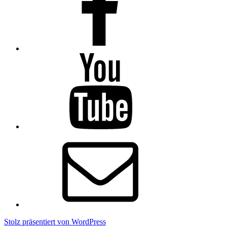
YouTube
E-
Mail
Stolz präsentiert von WordPress