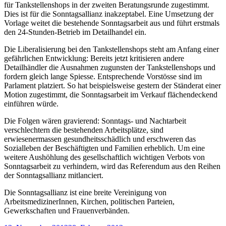
für Tankstellenshops in der zweiten Beratungsrunde zugestimmt.
Dies ist für die Sonntagsallianz inakzeptabel. Eine Umsetzung der
Vorlage weitet die bestehende Sonntagsarbeit aus und führt erstmals
den 24-Stunden-Betrieb im Detailhandel ein.
Die Liberalisierung bei den Tankstellenshops steht am Anfang einer
gefährlichen Entwicklung: Bereits jetzt kritisieren andere
Detailhändler die Ausnahmen zugunsten der Tankstellenshops und
fordern gleich lange Spiesse. Entsprechende Vorstösse sind im
Parlament platziert. So hat beispielsweise gestern der Ständerat einer
Motion zugestimmt, die Sonntagsarbeit im Verkauf flächendeckend
einführen würde.
Die Folgen wären gravierend: Sonntags- und Nachtarbeit
verschlechtern die bestehenden Arbeitsplätze, sind
erwiesenermassen gesundheitsschädlich und erschweren das
Sozialleben der Beschäftigten und Familien erheblich. Um eine
weitere Aushöhlung des gesellschaftlich wichtigen Verbots von
Sonntagsarbeit zu verhindern, wird das Referendum aus den Reihen
der Sonntagsallianz mitlanciert.
Die Sonntagsallianz ist eine breite Vereinigung von
ArbeitsmedizinerInnen, Kirchen, politischen Parteien,
Gewerkschaften und Frauenverbänden.