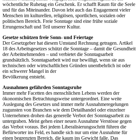
wöchentliche Ruhetag ein Geschenk. Er schafft Raum für die Seele
und für das Miteinander. Davon lebt auch das Engagement vieler
Menschen im kulturellen, religiösen, sportlichen, sozialen oder
politischen Bereich. Freie Sonntage sind eine frühe soziale
Errungenschaft und Teil unserer Kultur.
Gesetze schützen freie Sonn- und Feiertage
Der Gesetzgeber hat diesem Umstand Rechnung getragen. Artikel
18 des Arbeitsgesetzes schützt die Sonntage – damit die Gesundheit
der Arbeitnehmenden – und verbietet die Sonntagsarbeit
grundsätzlich. Sonntagsarbeit wird nur bewilligt, wenn sie aus
technischen oder wirtschaftlichen Gründen unentbehrlich ist oder
ein schwerer Mangel in der
Bevölkerung entsteht.
Ausnahmen gefährden Sonntagsruhe
Immer mehr Facetten des menschlichen Lebens werden der
ökonomischen Betrachtungsweise untergeordnet. Eine weite
Auslegung des Gesetzes und immer mehr Ausnahmeregelungen
zugunsten von Branchen wie dem Detailhandel oder einzelner
Unternehmen drohen das generelle Verbot der Sonntagsarbeit zu
untergraben. Meist gehen einer neuen Ausnahme Verstösse gegen
das Verbot voraus. Bei jedem Liberalisierungsschritt führen die
Befürworter ins Feld, es handle sich nur um eine Ausnahme für
einen begrenzten Bereich, die kaum ins Gewicht falle. Das