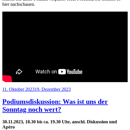
hier nachschauen.
Veröffentlicht
11. Oktober 2023
19. Dezember 2023
am
Podiumsdiskussion: Was ist uns der
Sonntag noch wert?
30.11.2023, 18.30 bis ca. 19.30 Uhr, anschl. Diskussion und
Apéro