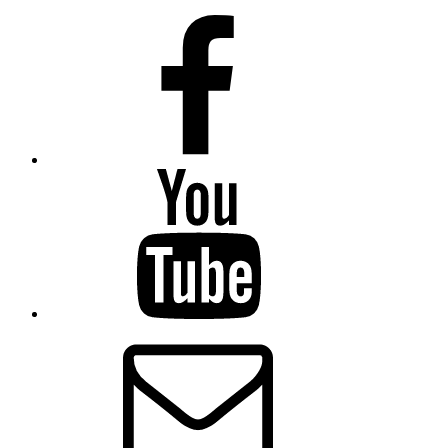
Facebook
YouTube
E-
Mail