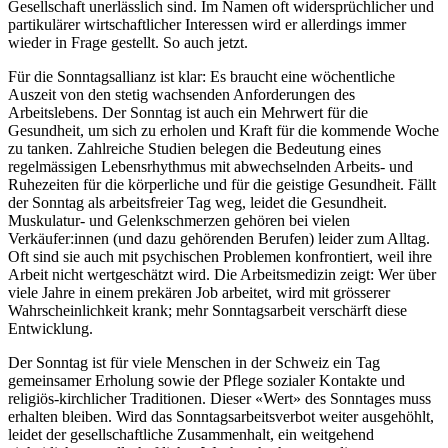
Gesellschaft unerlässlich sind. Im Namen oft widersprüchlicher und
partikulärer wirtschaftlicher Interessen wird er allerdings immer
wieder in Frage gestellt. So auch jetzt.
Für die Sonntagsallianz ist klar: Es braucht eine wöchentliche
Auszeit von den stetig wachsenden Anforderungen des
Arbeitslebens. Der Sonntag ist auch ein Mehrwert für die
Gesundheit, um sich zu erholen und Kraft für die kommende Woche
zu tanken. Zahlreiche Studien belegen die Bedeutung eines
regelmässigen Lebensrhythmus mit abwechselnden Arbeits- und
Ruhezeiten für die körperliche und für die geistige Gesundheit. Fällt
der Sonntag als arbeitsfreier Tag weg, leidet die Gesundheit.
Muskulatur- und Gelenkschmerzen gehören bei vielen
Verkäufer:innen (und dazu gehörenden Berufen) leider zum Alltag.
Oft sind sie auch mit psychischen Problemen konfrontiert, weil ihre
Arbeit nicht wertgeschätzt wird. Die Arbeitsmedizin zeigt: Wer über
viele Jahre in einem prekären Job arbeitet, wird mit grösserer
Wahrscheinlichkeit krank; mehr Sonntagsarbeit verschärft diese
Entwicklung.
Der Sonntag ist für viele Menschen in der Schweiz ein Tag
gemeinsamer Erholung sowie der Pflege sozialer Kontakte und
religiös-kirchlicher Traditionen. Dieser «Wert» des Sonntages muss
erhalten bleiben. Wird das Sonntagsarbeitsverbot weiter ausgehöhlt,
leidet der gesellschaftliche Zusammenhalt, ein weitgehend