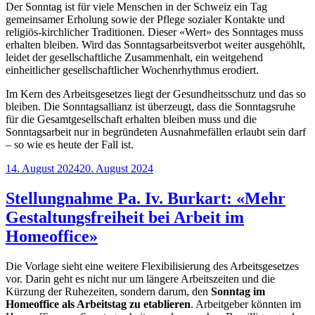
Der Sonntag ist für viele Menschen in der Schweiz ein Tag
gemeinsamer Erholung sowie der Pflege sozialer Kontakte und
religiös-kirchlicher Traditionen. Dieser «Wert» des Sonntages muss
erhalten bleiben. Wird das Sonntagsarbeitsverbot weiter ausgehöhlt,
leidet der gesellschaftliche Zusammenhalt, ein weitgehend
einheitlicher gesellschaftlicher Wochenrhythmus erodiert.
Im Kern des Arbeitsgesetzes liegt der Gesundheitsschutz und das so
bleiben. Die Sonntagsallianz ist überzeugt, dass die Sonntagsruhe
für die Gesamtgesellschaft erhalten bleiben muss und die
Sonntagsarbeit nur in begründeten Ausnahmefällen erlaubt sein darf
– so wie es heute der Fall ist.
Veröffentlicht
14. August 2024
20. August 2024
am
Stellungnahme Pa. Iv. Burkart: «Mehr
Gestaltungsfreiheit bei Arbeit im
Homeoffice»
Die Vorlage sieht eine weitere Flexibilisierung des Arbeitsgesetzes
vor. Darin geht es nicht nur um längere Arbeitszeiten und die
Kürzung der Ruhezeiten, sondern darum, den
Sonntag im
Homeoffice als Arbeitstag zu etablieren
. Arbeitgeber könnten im