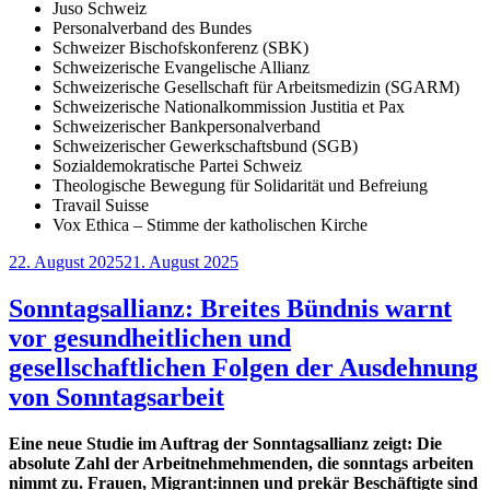
Juso Schweiz
Personalverband des Bundes
Schweizer Bischofskonferenz (SBK)
Schweizerische Evangelische Allianz
Schweizerische Gesellschaft für Arbeitsmedizin (SGARM)
Schweizerische Nationalkommission Justitia et Pax
Schweizerischer Bankpersonalverband
Schweizerischer Gewerkschaftsbund (SGB)
Sozialdemokratische Partei Schweiz
Theologische Bewegung für Solidarität und Befreiung
Travail Suisse
Vox Ethica – Stimme der katholischen Kirche
Veröffentlicht
22. August 2025
21. August 2025
am
Sonntagsallianz: Breites Bündnis warnt
vor gesundheitlichen und
gesellschaftlichen Folgen der Ausdehnung
von Sonntagsarbeit
Eine neue Studie im Auftrag der Sonntagsallianz zeigt: Die
absolute Zahl der Arbeitnehmehmenden, die sonntags arbeiten
nimmt zu.
Frauen, Migrant:innen und prekär Beschäftigte sind