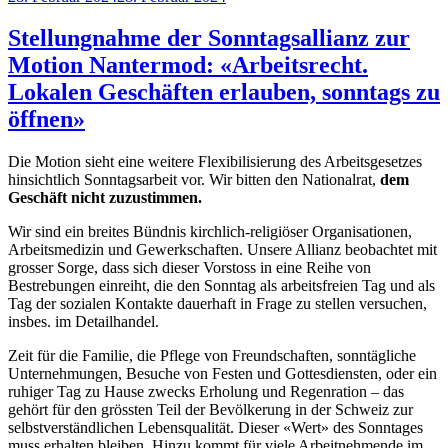
am
Stellungnahme der Sonntagsallianz zur
Motion Nantermod: «Arbeitsrecht.
Lokalen Geschäften erlauben, sonntags zu
öffnen»
Die Motion sieht eine weitere Flexibilisierung des Arbeitsgesetzes
hinsichtlich Sonntagsarbeit vor. Wir bitten den Nationalrat,
dem
Geschäft nicht zuzustimmen.
Wir sind ein breites Bündnis kirchlich-religiöser Organisationen,
Arbeitsmedizin und Gewerkschaften. Unsere Allianz beobachtet mit
grosser Sorge, dass sich dieser Vorstoss in eine Reihe von
Bestrebungen einreiht, die den Sonntag als arbeitsfreien Tag und als
Tag der sozialen Kontakte dauerhaft in Frage zu stellen versuchen,
insbes. im Detailhandel.
Zeit für die Familie, die Pflege von Freundschaften, sonntägliche
Unternehmungen, Besuche von Festen und Gottesdiensten, oder ein
ruhiger Tag zu Hause zwecks Erholung und Regenration – das
gehört für den grössten Teil der Bevölkerung in der Schweiz zur
selbstverständlichen Lebensqualität. Dieser «Wert» des Sonntages
muss erhalten bleiben. Hinzu kommt für viele Arbeitnehmende im