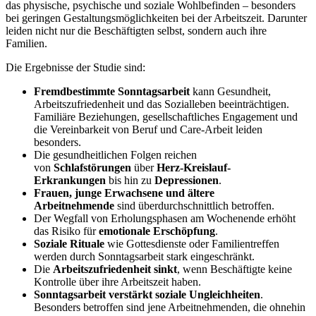
das physische, psychische und soziale Wohlbefinden – besonders
bei geringen Gestaltungsmöglichkeiten bei der Arbeitszeit. Darunter
leiden nicht nur die Beschäftigten selbst, sondern auch ihre
Familien.
Die Ergebnisse der Studie sind:
Fremdbestimmte Sonntagsarbeit
kann Gesundheit,
Arbeitszufriedenheit und das Sozialleben beeinträchtigen.
Familiäre Beziehungen, gesellschaftliches Engagement und
die Vereinbarkeit von Beruf und Care-Arbeit leiden
besonders.
Die gesundheitlichen Folgen reichen
von
Schlafstörungen
über
Herz-Kreislauf-
Erkrankungen
bis hin zu
Depressionen
.
Frauen, junge Erwachsene und ältere
Arbeitnehmende
sind überdurchschnittlich betroffen.
Der Wegfall von Erholungsphasen am Wochenende erhöht
das Risiko für
emotionale Erschöpfung
.
Soziale Rituale
wie Gottesdienste oder Familientreffen
werden durch Sonntagsarbeit stark eingeschränkt.
Die
Arbeitszufriedenheit sinkt
, wenn Beschäftigte keine
Kontrolle über ihre Arbeitszeit haben.
Sonntagsarbeit verstärkt soziale Ungleichheiten
.
Besonders betroffen sind jene Arbeitnehmenden, die ohnehin