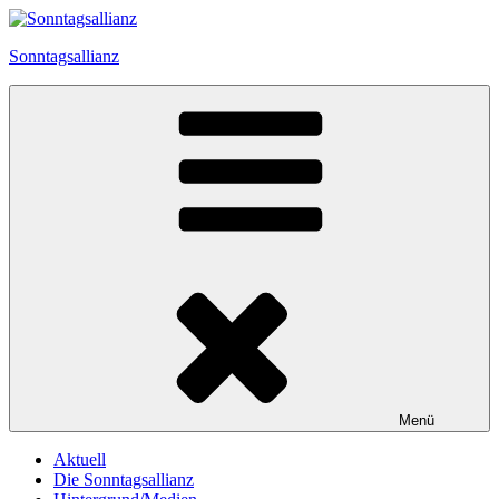
Zum
Inhalt
Sonntagsallianz
springen
Menü
Aktuell
Die Sonntagsallianz