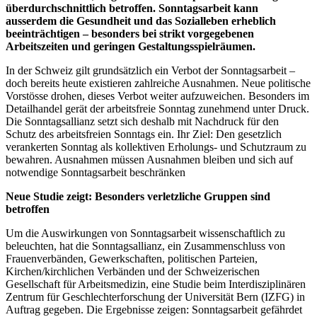
überdurchschnittlich betroffen. Sonntagsarbeit kann
ausserdem die Gesundheit und das Sozialleben erheblich
beeinträchtigen – besonders bei strikt vorgegebenen
Arbeitszeiten und geringen Gestaltungsspielräumen.
In der Schweiz gilt grundsätzlich ein Verbot der Sonntagsarbeit –
doch bereits heute existieren zahlreiche Ausnahmen. Neue politische
Vorstösse drohen, dieses Verbot weiter aufzuweichen. Besonders im
Detailhandel gerät der arbeitsfreie Sonntag zunehmend unter Druck.
Die Sonntagsallianz setzt sich deshalb mit Nachdruck für den
Schutz des arbeitsfreien Sonntags ein. Ihr Ziel: Den gesetzlich
verankerten Sonntag als kollektiven Erholungs- und Schutzraum zu
bewahren. Ausnahmen müssen Ausnahmen bleiben und sich auf
notwendige Sonntagsarbeit beschränken
Neue Studie zeigt:
Besonders verletzliche Gruppen sind
betroffen
Um die Auswirkungen von Sonntagsarbeit wissenschaftlich zu
beleuchten, hat die Sonntagsallianz, ein Zusammenschluss von
Frauenverbänden, Gewerkschaften, politischen Parteien,
Kirchen/kirchlichen Verbänden und der Schweizerischen
Gesellschaft für Arbeitsmedizin, eine Studie beim Interdisziplinären
Zentrum für Geschlechterforschung der Universität Bern (IZFG) in
Auftrag gegeben. Die Ergebnisse zeigen: Sonntagsarbeit gefährdet