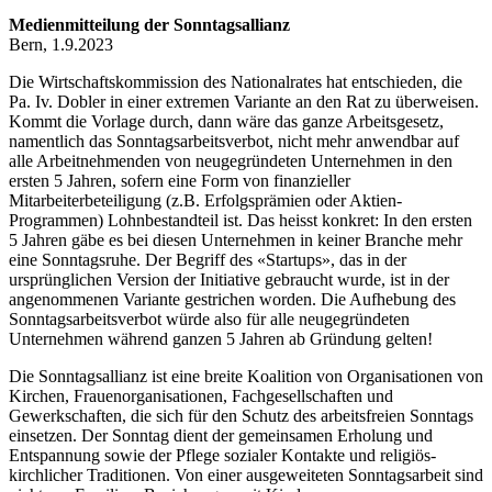
Medienmitteilung der Sonntagsallianz
Bern, 1.9.2023
Die Wirtschaftskommission des Nationalrates hat entschieden, die
Pa. Iv. Dobler in einer extremen Variante an den Rat zu überweisen.
Kommt die Vorlage durch, dann wäre das ganze Arbeitsgesetz,
namentlich das Sonntagsarbeitsverbot, nicht mehr anwendbar auf
alle Arbeitnehmenden von neugegründeten Unternehmen in den
ersten 5 Jahren, sofern eine Form von finanzieller
Mitarbeiterbeteiligung (z.B. Erfolgsprämien oder Aktien-
Programmen) Lohnbestandteil ist. Das heisst konkret: In den ersten
5 Jahren gäbe es bei diesen Unternehmen in keiner Branche mehr
eine Sonntagsruhe. Der Begriff des «Startups», das in der
ursprünglichen Version der Initiative gebraucht wurde, ist in der
angenommenen Variante gestrichen worden. Die Aufhebung des
Sonntagsarbeitsverbot würde also für alle neugegründeten
Unternehmen während ganzen 5 Jahren ab Gründung gelten!
Die Sonntagsallianz ist eine breite Koalition von Organisationen von
Kirchen, Frauenorganisationen, Fachgesellschaften und
Gewerkschaften, die sich für den Schutz des arbeitsfreien Sonntags
einsetzen. Der Sonntag dient der gemeinsamen Erholung und
Entspannung sowie der Pflege sozialer Kontakte und religiös-
kirchlicher Traditionen. Von einer ausgeweiteten Sonntagsarbeit sind