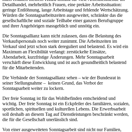
Detailhandel, mehrheitlich Frauen, eine prekäre Arbeitssituation:
geringe Entlöhnung, lange Arbeitstage und fehlende Wertschätzung.
Würden die Sonntagsarbeitszeiten ausgeweitet, schränkte das die
gesellschaftliche und soziale Teilhabe einer ganzen Berufsgruppe
und ihrer Angehörigen massgeblich und unnötig ein.
Die Sonntagsallianz kann nicht zulassen, dass die Belastung des
Verkaufspersonals noch weiter zunimmt. Die Arbeitszeiten im
Verkauf sind jetzt schon stark dereguliert und belastend. Es wird ein
Maximum an Flexibilität verlangt: zerstückelte Einsätze,
Abendarbeit, kurzfristige Änderungen. Mehr Sonntagsarbeit
verschärft diese Entwicklung und ist auch gesundheitlich belastend
für die Mitarbeitenden.
Die Verbände der Sonntagsallianz sehen – wie der Bundesrat in
seiner Stellungnahme – keinen Grund, das Verbot der
Sonntagsarbeit weiter zu lockern.
Der freie Sonntag ist für das Wohlbefinden entscheidend und
wichtig. Der freie Sonntag ist ein Eckpfeiler des familiären, sozialen,
sportlichen, spirituellen und kulturellen Lebens. Die Erwerbsarbeit
soll deshalb an diesem Tag auf Dienstleistungen beschränkt werden,
die für die Gesellschaft unerlässlich sind.
Von einer ausgeweiteten Sonntagsarbeit sind nicht nur Familien,