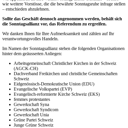
wie weitere Vorstösse, die die bewährte Sonntagsruhe infrage stellen
– entschieden abzulehnen.
Sollte das Geschäft dennoch angenommen werden, behält sich
die Sonntagsallianz vor, das Referendum zu ergreifen.
Wir danken Ihnen für Ihre Aufmerksamkeit und zählen auf Ihr
verantwortungsvolles Handeln.
Im Namen der Sonntagsallianz stehen die folgenden Organisationen
hinter dem geäusserten Anliegen:
Arbeitsgemeinschaft Christlicher Kirchen in der Schweiz
(AGCK-CH)
Dachverband Freikirchen und christliche Gemeinschaften
Schweiz
Eidgenössisch-Demokratische Union (EDU)
Evangelische Volkspartei (EVP)
Evangelisch-reformierte Kirche Schweiz (EKS)
femmes protestantes
Gewerkschaft Syna
Gewerkschaft Syndicom
Gewerkschaft Unia
Grüne Partei Schweiz
Junge Grüne Schweiz