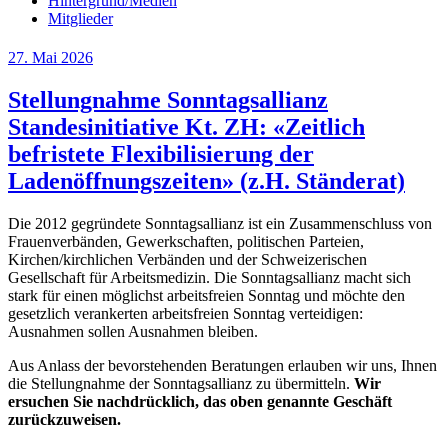
Hintergrund/Medien
Mitglieder
Veröffentlicht
27. Mai 2026
am
Stellungnahme Sonntagsallianz
Standesinitiative Kt. ZH: «Zeitlich
befristete Flexibilisierung der
Ladenöffnungszeiten» (z.H. Ständerat)
Die 2012 gegründete Sonntagsallianz ist ein Zusammenschluss von
Frauenverbänden, Gewerkschaften, politischen Parteien,
Kirchen/kirchlichen Verbänden und der Schweizerischen
Gesellschaft für Arbeitsmedizin. Die Sonntagsallianz macht sich
stark für einen möglichst arbeitsfreien Sonntag und möchte den
gesetzlich verankerten arbeitsfreien Sonntag verteidigen:
Ausnahmen sollen Ausnahmen bleiben.
Aus Anlass der bevorstehenden Beratungen erlauben wir uns, Ihnen
die Stellungnahme der Sonntagsallianz zu übermitteln.
Wir
ersuchen Sie nachdrücklich, das oben genannte Geschäft
zurückzuweisen.