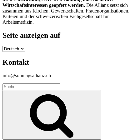
Wirtschaftsinteressen geopfert werden.
Die Allianz setzt sich
zusammen aus Kirchen, Gewerkschaften, Frauenorganisationen,
Parteien und der schweizerischen Fachgesellschaft für
Arbeitsmedizin.
Seite anzeigen auf
Seite
anzeigen
auf
Kontakt
info@sonntagsallianz.ch
Suche
nach:
Suche