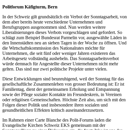
Politforum Käfigturm, Bern
In der Schweiz gilt grundsätzlich ein Verbot der Sonntagsarbeit, von
dem aber bereits heute verschiedene Unternehmen und
Berufsgruppen ausgenommen sind. Nun werden weitere
Liberalisierungen dieses Verbots vorgeschlagen und gefordert. So
schlägt zum Beispiel Bundesrat Parmelin vor, ausgewählte Läden in
den Innenstädten neu an sieben Tagen in der Woche zu öffnen. Und
die Wirtschaftskommission des Nationalrates möchte für
Unternehmen, die seit fünf oder weniger Jahren existieren das
Arbeitsgesetz vollständig aushebeln. Das Sonntagsarbeitsverbot
würde demnach für Angestellte dieser Unternehmen nicht mehr
gelten. Das sind nur zwei politische Projekte unter vielen.
Diese Entwicklungen sind beunruhigend, weil der Sonntag für das
gesellschaftliche Zusammenleben von grosser Bedeutung ist: Er ist
Familientag, dient der gemeinsamen Erholung und Entspannung
sowie der Pflege sozialer Kontakte im Freundeskreis, in Vereinen
oder religiösen Gemeinschaften. Höchste Zeit also, um sich mit den
Folgen dieser Politik und insbesondere ihren sozialen und
gesundheitlichen Effekten kritisch auseinanderzusetzen.
Im Rahmen einer Carte Blanche des Polit-Forums laden die
Evangelische Kirchen Schweiz EKS gemeinsam mit der