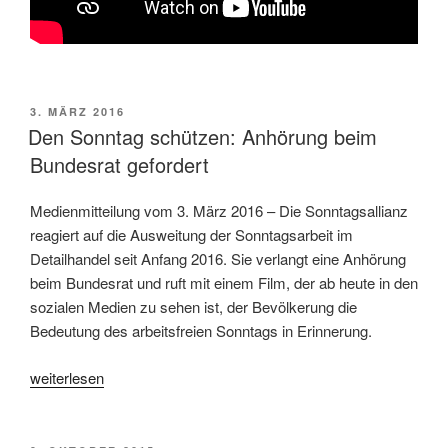
VERÖFFENTLICHT
3. MÄRZ 2016
AM
Den Sonntag schützen: Anhörung beim
Bundesrat gefordert
Medienmitteilung vom 3. März 2016 – Die Sonntagsallianz
reagiert auf die Ausweitung der Sonntagsarbeit im
Detailhandel seit Anfang 2016. Sie verlangt eine Anhörung
beim Bundesrat und ruft mit einem Film, der ab heute in den
sozialen Medien zu sehen ist, der Bevölkerung die
Bedeutung des arbeitsfreien Sonntags in Erinnerung.
«Den
weiterlesen
Sonntag
schützen: