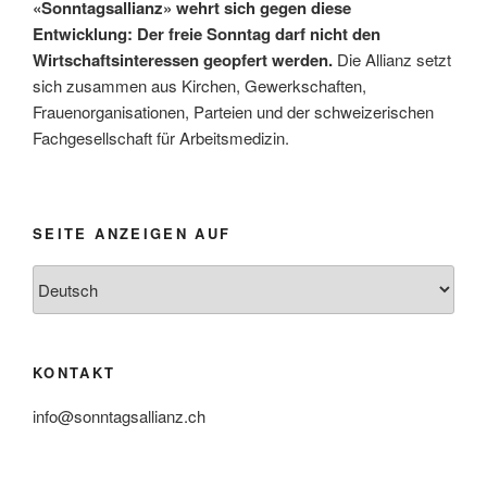
«Sonntagsallianz» wehrt sich gegen diese
Entwicklung: Der freie Sonntag darf nicht den
Wirtschaftsinteressen geopfert werden.
Die Allianz setzt
sich zusammen aus Kirchen, Gewerkschaften,
Frauenorganisationen, Parteien und der schweizerischen
Fachgesellschaft für Arbeitsmedizin.
SEITE ANZEIGEN AUF
Seite
anzeigen
auf
KONTAKT
info@sonntagsallianz.ch